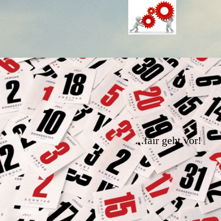
...fair geht vor!